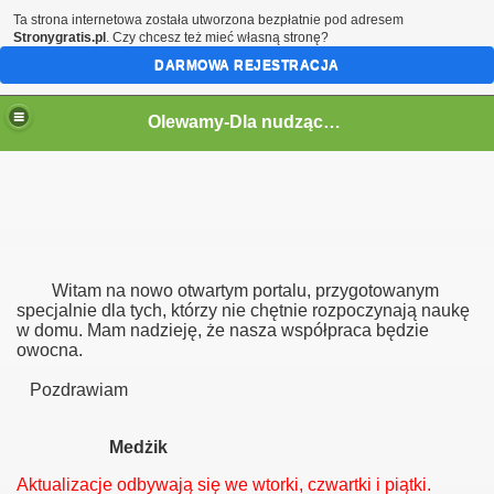
Ta strona internetowa została utworzona bezpłatnie pod adresem
Stronygratis.pl
. Czy chcesz też mieć własną stronę?
DARMOWA REJESTRACJA
Olewamy-Dla nudzących się po szkole
Witam na nowo otwartym portalu, przygotowanym
specjalnie dla tych, którzy nie chętnie rozpoczynają naukę
w domu. Mam nadzieję, że nasza współpraca będzie
owocna.
Pozdrawiam
Medżik
Aktualizacje odbywają się we wtorki, czwartki i piątki.