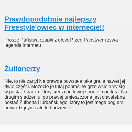
Prawdopodobnie najlepszy
Freestyle'owiec w internecie!!
Proszę Państwa czapki z głów. Przed Państwem żywa
legenda internetu
Żulionerzy
Nie, to nie żarty! Na prawdę powstała taka gra, a nawet jej
dwie części. Możecie je tutaj pobrać. W grze wcielamy się
w postać Gracza, który siedzi po lewej stronie monitora. Na
drugim siedzeniu, po prawej umieszczona jest chwalebna
postać Żulberta Hurbańskiego, który to jest mega bogiem i
prowadzącym całe to badziewie