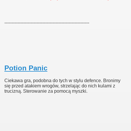
----------------------------------------------------------
Potion Panic
Ciekawa gra, podobna do tych w stylu defence. Bronimy
się przed atakiem wrogów, strzelając do nich kulami z
trucizną. Sterowanie za pomocą myszki.